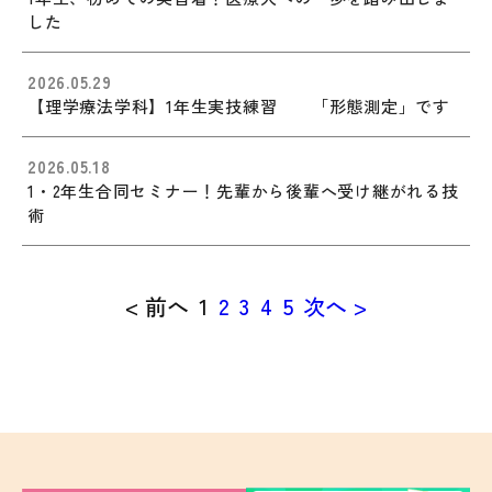
した
2026.05.29
【理学療法学科】1年生実技練習 「形態測定」です
2026.05.18
1・2年生合同セミナー！先輩から後輩へ受け継がれる技
術
< 前へ
1
2
3
4
5
次へ >